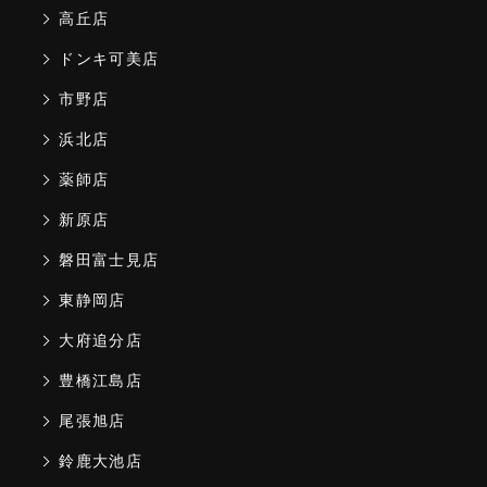
高丘店
ドンキ可美店
市野店
浜北店
薬師店
新原店
磐田富士見店
東静岡店
大府追分店
豊橋江島店
尾張旭店
鈴鹿大池店