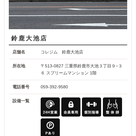
鈴鹿大池店
店舗名
コレジム 鈴鹿大池店
所在地
〒513-0827 三重県鈴鹿市大池３丁目９−３
６ スプリームマンション 1階
電話番号
059-392-9580
設備一覧