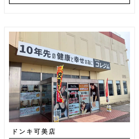
ドンキ可美店