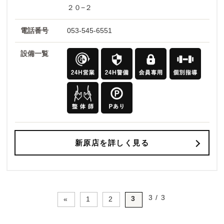
２０−２
電話番号
053-545-6551
設備一覧
新原店を詳しく見る
3 / 3
3
«
1
2