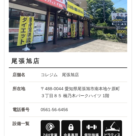
尾張旭店
店舗名
コレジム 尾張旭店
所在地
〒488-0044 愛知県尾張旭市南本地ケ原町
３丁目８５ 楠乃木パークハイツ 1階
電話番号
0561-56-6456
設備一覧