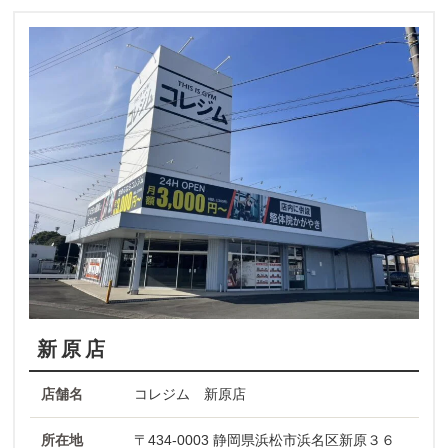
新原店
店舗名
コレジム 新原店
所在地
〒434-0003 静岡県浜松市浜名区新原３６