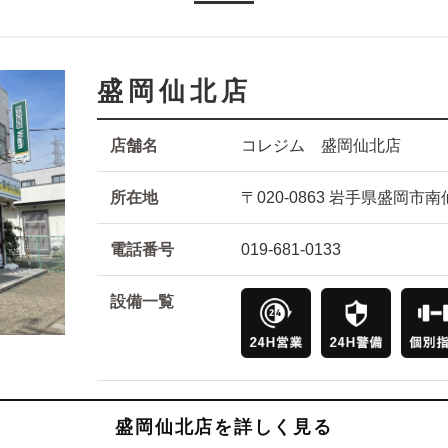
盛岡仙北店
店舗名
コレジム 盛岡仙北店
所在地
〒020-0863 岩手県盛岡市
電話番号
019-681-0133
設備一覧
盛岡仙北店を詳しく見る