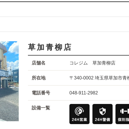
草加青柳店
店舗名
コレジム 草加青柳店
所在地
〒340-0002 埼玉県草加市
電話番号
048-911-2982
設備一覧