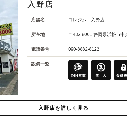
入野店
店舗名
コレジム 入野店
所在地
〒432-8061 静岡県浜松
電話番号
090-8882-8122
設備一覧
入野店を詳しく見る