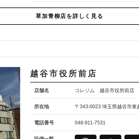
草加青柳店を詳しく見る
越谷市役所前店
店舗名
コレジム 越谷市役所前店
所在地
〒343-0023 埼玉県越谷市
電話番号
048-911-7531
設備一覧