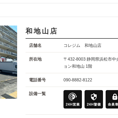
和地山店
店舗名
コレジム 和地山店
所在地
〒432-8003 静岡県浜松
ョン和地山 1階
電話番号
090-8882-8122
設備一覧