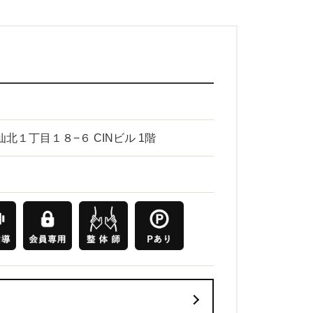
南仙北１丁目１８−６ CINビル 1階