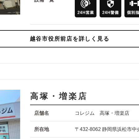
越谷市役所前店を詳しく見る
高塚・増楽店
店舗名
コレジム 高塚・増楽店
所在地
〒432-8062 静岡県浜松