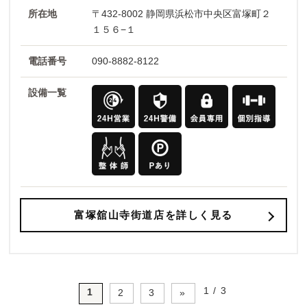
所在地
〒432-8002 静岡県浜松市中央区富塚町２
１５６−１
電話番号
090-8882-8122
設備一覧
富塚舘山寺街道店を詳しく見る
1 / 3
1
2
3
»