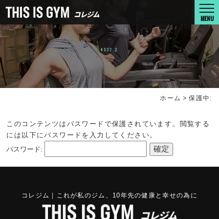
MENU
4032 2
ホーム
>
保護中:
このコンテンツはパスワードで保護されています。閲覧する
には以下にパスワードを入力してください。
パスワード:
コレジム｜これが私のジム、10年先の健康と幸せの為に